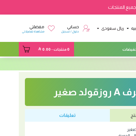
ميع المنتجات
حسابي
مفضلتي
يه
ريال سعودى
دخول / تسجيل
مشاهدة تفضيلاتي
فيضات
0 منتجات - 0.00
ولد صغير
تج
تعليقات
ي الجودة