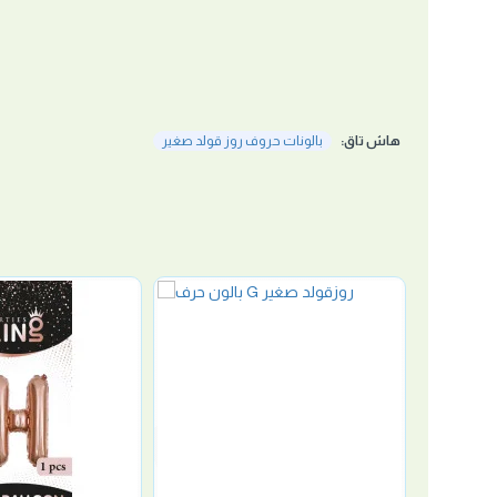
هاش تاق:
بالونات حروف روز قولد صغير