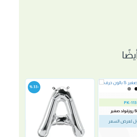
ضًا
-33 %
PK-11
 لعرض السعر