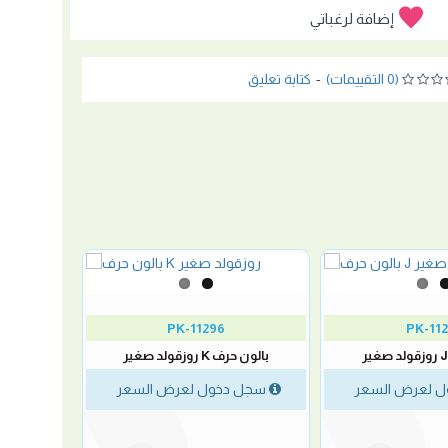
إضافة لرغباتي
(0 التقييمات)
-
كتابة تعليق
PK-11296
PK-11
بالون حرف K روزقولد صغير
 لعرض السعر
سجل دخول لعرض السعر