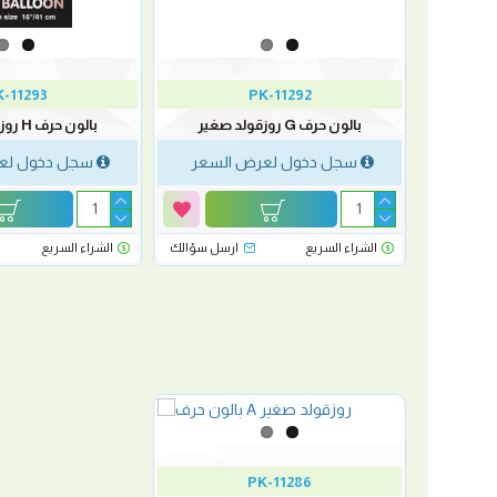
-11293
PK-11292
بالون حرف G روزقولد صغير
بالون حرف H روزقولد صغير
لسعر
سجل دخول لعرض السعر
سجل دخول لع
رسل سؤالك
الشراء السريع
ارسل سؤالك
الشراء السريع
PK-11286