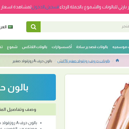
 بارتي للبالونات والشموع بالجملة الرجاء
تسجيل الدخول
لمشاهدة اسعار ج
العرب
ت موسميه
بالونات قصدير سادة
أكسسوارات
بالونات اللاتكس
شموع
تخ
بالونات حروف روزقولد صغير 16انش
بالون حرف A روزقولد صغير
بالون حرف A روزق
وصف وتفاصيل المن
بالون حرف A روزقولد صغير
مصنوع من القصدير عال