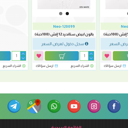
Neo-120099
Neo
بالون ابيض ستاندرد 12 إنش (100حبة)
رض السعر
سجل دخول لعرض السعر
ارسل سؤالك
الشراء السريع
ارسل سؤالك
الشراء السريع
القائمة البريدية