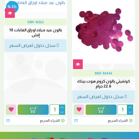
-33 %
CNV-16362
بالون عيد ميلاد اوراق الغابات 18
إنش
سجل دخول لعرض السعر
SKD-96946
كونفيتي بالون كروم هوت بينك
22.6 جرام
سجل دخول لعرض السعر
الشراء السريع
الشراء السريع