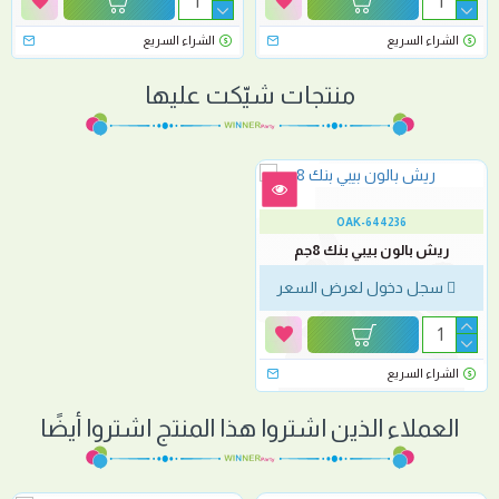
الشراء السريع
الشراء السريع
منتجات شيّكت عليها
OAK-644236
ريش بالون بيبي بنك 8جم
سجل دخول لعرض السعر
الشراء السريع
العملاء الذين اشتروا هذا المنتج اشتروا أيضًا