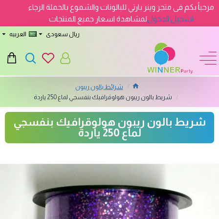
مرحباً بكم فى متجر وينر بارتي للبالونات والشموع بالجملة الرجاء
تسجيل الدخول
لمشاهدة اسعار جميع المنتجات
ريال سعودى
العربيه
شرائط بالون ريبون
شريط بالون ريبون هولوقرافيك بنفسجي لماع 250 ياردة
شريط بالون ريبون هولوقرافيك بنفسجي
لماع 250 ياردة