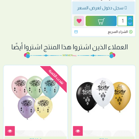
سجل دخول لعرض السعر
الشراء السريع
العملاء الذين اشتروا هذا المنتج اشتروا أيضًا
نفدت الكمية