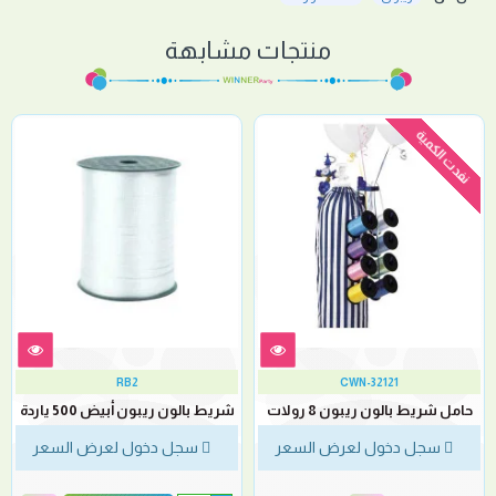
منتجات مشابهة
نفدت الكمية
RB2
CWN-32121
حامل شريط بالون ريبون 8 رولات
شريط بالون ريبون أبيض 500 ياردة
سجل دخول لعرض السعر
سجل دخول لعرض السعر