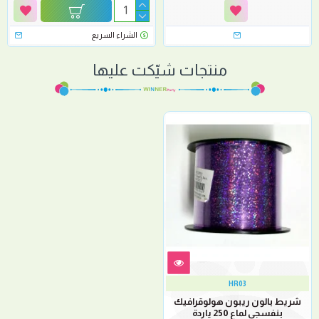
الشراء السريع
منتجات شيّكت عليها
HR03
شريط بالون ريبون هولوقرافيك
بنفسجي لماع 250 ياردة