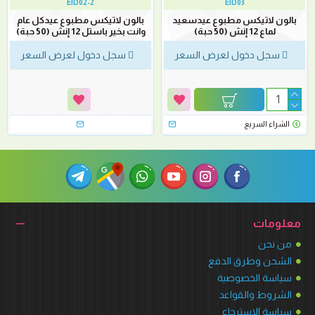
EID02-2
EID03
بالون لاتيكس مطبوع عيدسعيد
بالون لاتيكس مطبوع عيدكل عام
لماع 12 إنش (50 حبة)
وانت بخير باستل 12 إنش (50 حبة)
سجل دخول لعرض السعر
سجل دخول لعرض السعر
الشراء السريع
معلومات
من نحن
الشحن وطرق الدفع
سياسة الخصوصية
الشروط والقواعد
سياسة الاسترجاع