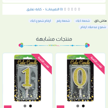
(0 التقييمات)
-
كتابة تعليق
هاش تاق:
شمعة كيك
شمعة رقم
ارقام شموع كيك
شموع عيدميلاد ارقام
منتجات مشابهة
نفدت الكمية
نفدت الكمية