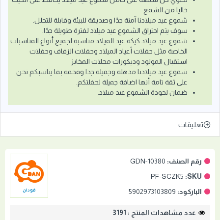
خاليا من الشمع
شموع عيد ميلادنا آمنة جدًا وصديقة للبيئة وقابلة للتحلل.
سوف يتم احتراق الشموع عيد ميلاد لفترة طويلة جدًا.
شموع عيد ميلاد كيكة عيد الميلاد مناسبة لجميع أنواع المناسبات
الخاصة مثل حفلات أعياد الميلاد وحفلات الزفاف وحفلات
استقبال المولود وديكورات محلات المخابز
شموع عيد ميلادنا مذهلة وجميلة جدا وفخمه بما يناسبكم نحن
على ثقة تامة أنها اضافة جميلة لحفلتكم.
ضمان لجودة الشموع عيد ميلاد.
تعليقات
رقم الصنف:
GDN-10380
PF-SCZK5
SKU:
الباركود:
5902973103809
قودان
عدد مشاهدات المنتج : 3191