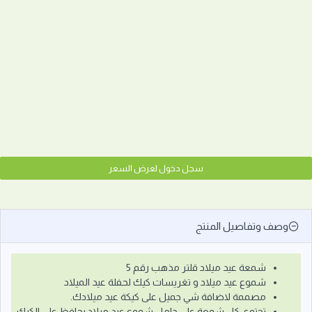
سجل دخول لعرض السعر
وصف وتفاصيل المنتج
شمعة عيد ميلاد قلتر مذهب رقم 5
شموع عيد ميلاد و تغريسات كيك لحفلة عيد الميلاد
مصممة لاضافة شي جميل على كيكة عيد ميلادك.
تحتوي كل شمعة على حامل شموع عيد ميلاد يحافظ على الكيك