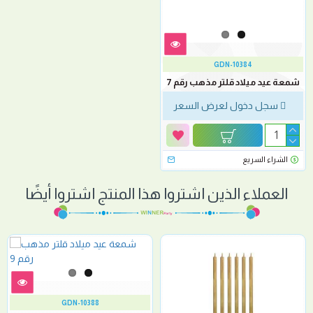
GDN-10384
شمعة عيد ميلاد قلتر مذهب رقم 7
سجل دخول لعرض السعر
الشراء السريع
العملاء الذين اشتروا هذا المنتج اشتروا أيضًا
GDN-10388