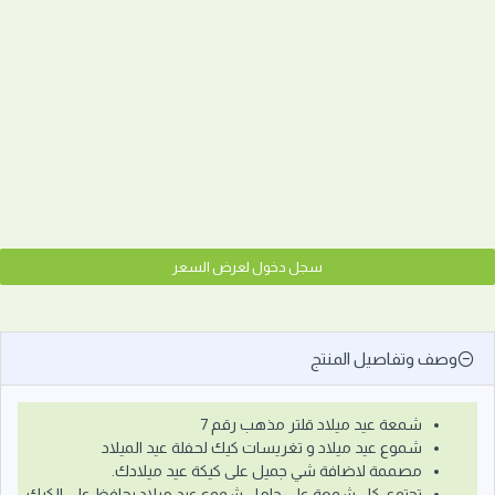
سجل دخول لعرض السعر
وصف وتفاصيل المنتج
شمعة عيد ميلاد قلتر مذهب رقم 7
شموع عيد ميلاد و تغريسات كيك لحفلة عيد الميلاد
مصممة لاضافة شي جميل على كيكة عيد ميلادك.
تحتوي كل شمعة على حامل شموع عيد ميلاد يحافظ على الكيك