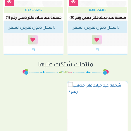
OAK-656116
OAK-656109
شمعة عيد ميلاد قلتر ذهبي رقم (0)
شمعة عيد ميلاد قلتر ذهبي رقم (1)
سجل دخول لعرض السعر
سجل دخول لعرض السعر
منتجات شيّكت عليها