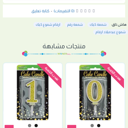
(0 التقييمات)
-
كتابة تعليق
هاش تاق:
شمعة كيك
شمعة رقم
ارقام شموع كيك
شموع عيدميلاد ارقام
منتجات مشابهة
نفدت الكمية
نفدت الكمية