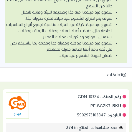
خاليا من الشمع
شموع عيد ميلادنا آمنة جدًا وصديقة للبيئة وقابلة للتحلل.
سوف يتم احتراق الشموع عيد ميلاد لفترة طويلة جدًا.
شموع عيد ميلاد كيكة عيد الميلاد مناسبة لجميع أنواع المناسبات
الخاصة مثل حفلات أعياد الميلاد وحفلات الزفاف وحفلات
استقبال المولود وديكورات محلات المخابز
شموع عيد ميلادنا مذهلة وجميلة جدا وفخمه بما يناسبكم نحن
على ثقة تامة أنها اضافة جميلة لحفلتكم.
ضمان لجودة الشموع عيد ميلاد.
تعليقات
رقم الصنف:
GDN-10384
PF-SCZK7
SKU:
الباركود:
5902973103847
قودان
عدد مشاهدات المنتج : 2746