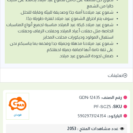
خاليا من الشمع
شموع عيد ميلادنا آمنة جدًا وصديقة للبيئة وقابلة للتحلل.
سوف يتم احتراق الشموع عيد ميلاد لفترة طويلة جدًا.
شموع عيد ميلاد كيكة عيد الميلاد مناسبة لجميع أنواع المناسبات
الخاصة مثل حفلات أعياد الميلاد وحفلات الزفاف وحفلات
استقبال المولود وديكورات محلات المخابز
شموع عيد ميلادنا مذهلة وجميلة جدا وفخمه بما يناسبكم نحن
على ثقة تامة أنها اضافة جميلة لحفلتكم.
ضمان لجودة الشموع عيد ميلاد.
تعليقات
رقم الصنف:
GDN-12435
PF-SCZ5
SKU:
الباركود:
5902973124354
قودان
عدد مشاهدات المنتج : 2053