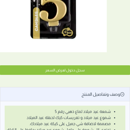
سجل دخول لعرض السعر
وصف وتفاصيل المنتج
شمعة عيد ميلاد لماع ذهبي رقم 5
شموع عيد ميلاد و تغريسات كيك لحفلة عيد الميلاد
مصممة لاضافة شي جميل على كيكة عيد ميلادك.
تحتوي كل شمعة على حامل شموع عيد ميلاد يحافظ على الكيك