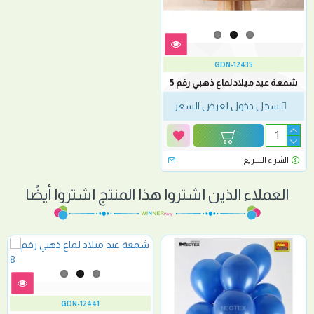
GDN-12435
شمعة عيد ميلاد لماع ذهبي رقم 5
سجل دخول لعرض السعر
الشراء السريع
العملاء الذين اشتروا هذا المنتج اشتروا أيضًا
GDN-12441