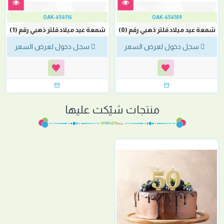
OAK-656116
OAK-656109
شمعة عيد ميلاد قلتر ذهبي رقم (0)
شمعة عيد ميلاد قلتر ذهبي رقم (1)
سجل دخول لعرض السعر
سجل دخول لعرض السعر
منتجات شيّكت عليها