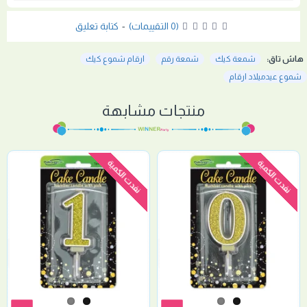
(0 التقييمات)
-
كتابة تعليق
هاش تاق:
شمعة كيك
شمعة رقم
ارقام شموع كيك
شموع عيدميلاد ارقام
منتجات مشابهة
نفدت الكمية
نفدت الكمية