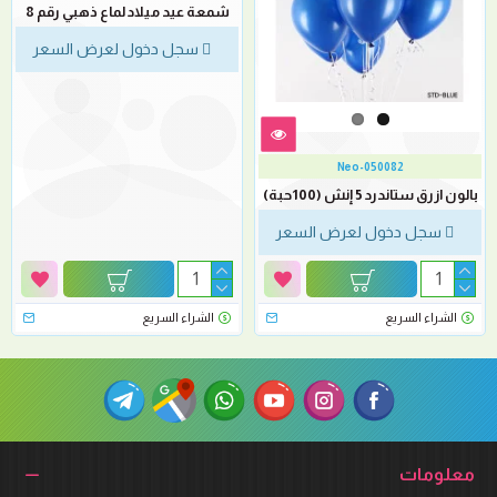
شمعة عيد ميلاد لماع ذهبي رقم 8
سجل دخول لعرض السعر
Neo-050082
بالون ازرق ستاندرد 5 إنش (100حبة)
سجل دخول لعرض السعر
الشراء السريع
الشراء السريع
معلومات