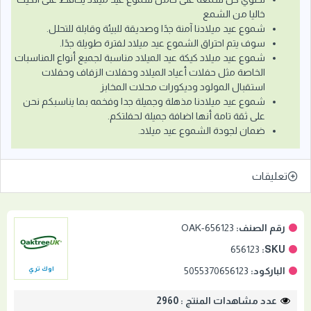
خاليا من الشمع
شموع عيد ميلادنا آمنة جدًا وصديقة للبيئة وقابلة للتحلل.
سوف يتم احتراق الشموع عيد ميلاد لفترة طويلة جدًا.
شموع عيد ميلاد كيكة عيد الميلاد مناسبة لجميع أنواع المناسبات
الخاصة مثل حفلات أعياد الميلاد وحفلات الزفاف وحفلات
استقبال المولود وديكورات محلات المخابز
شموع عيد ميلادنا مذهلة وجميلة جدا وفخمه بما يناسبكم نحن
على ثقة تامة أنها اضافة جميلة لحفلتكم.
ضمان لجودة الشموع عيد ميلاد.
تعليقات
رقم الصنف:
OAK-656123
656123
SKU:
الباركود:
5055370656123
اوك تري
عدد مشاهدات المنتج : 2960