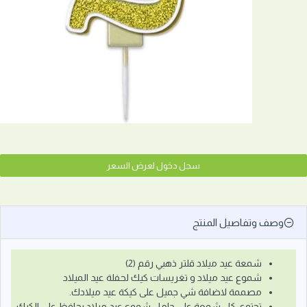
سجل دخول لعرض السعر
وصف وتفاصيل المنتج
شمعة عيد ميلاد قلتر ذهبي رقم (2)
شموع عيد ميلاد و تغريسات كيك لحفلة عيد الميلاد
مصممة لاضافة شي جميل على كيكة عيد ميلادك.
تحتوي كل شمعة على حامل شموع عيد ميلاد يحافظ على الكيك