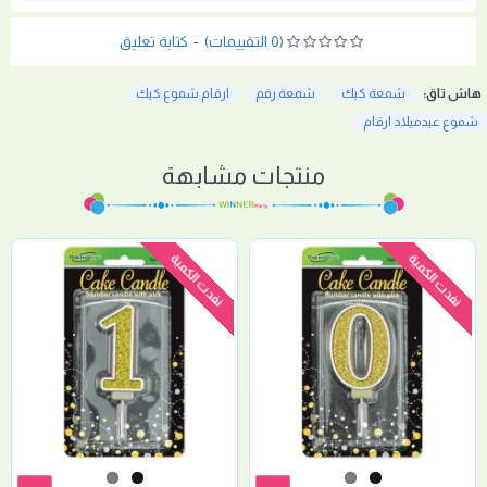
(0 التقييمات)
-
كتابة تعليق
هاش تاق:
شمعة كيك
شمعة رقم
ارقام شموع كيك
شموع عيدميلاد ارقام
منتجات مشابهة
نفدت الكمية
نفدت الكمية