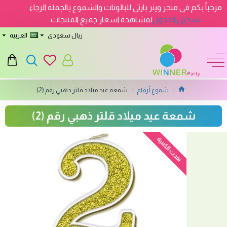
مرحباً بكم فى متجر وينر بارتي للبالونات والشموع بالجملة الرجاء
تسجيل الدخول
لمشاهدة اسعار جميع المنتجات
ريال سعودى
العربيه
شموع أرقام
شمعة عيد ميلاد قلتر ذهبي رقم (2)
شمعة عيد ميلاد قلتر ذهبي رقم (2)
نفدت الكمية