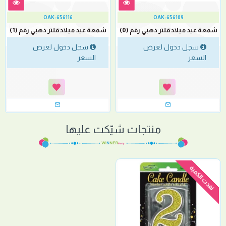
OAK-656116
OAK-656109
شمعة عيد ميلاد قلتر ذهبي رقم (0)
شمعة عيد ميلاد قلتر ذهبي رقم (1)
سجل دخول لعرض
سجل دخول لعرض
السعر
السعر
منتجات شيّكت عليها
نفدت الكمية