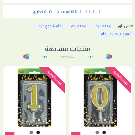
(0 التقييمات)
-
كتابة تعليق
هاش تاق:
شمعة كيك
شمعة رقم
ارقام شموع كيك
شموع عيدميلاد ارقام
منتجات مشابهة
نفدت الكمية
نفدت الكمية