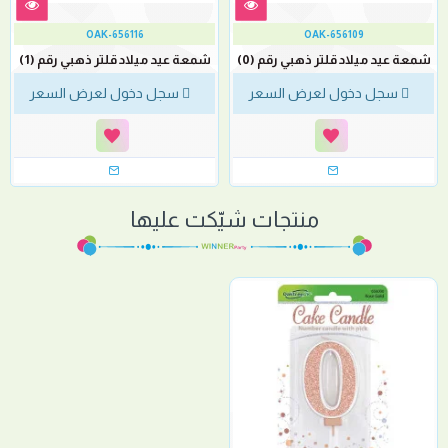
OAK-656116
OAK-656109
شمعة عيد ميلاد قلتر ذهبي رقم (0)
شمعة عيد ميلاد قلتر ذهبي رقم (1)
سجل دخول لعرض السعر
سجل دخول لعرض السعر
منتجات شيّكت عليها