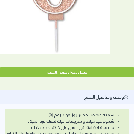
سجل دخول لعرض السعر
وصف وتفاصيل المنتج
شمعة عيد ميلاد قلتر روز قولد رقم (0)
شموع عيد ميلاد و تغريسات كيك لحفلة عيد الميلاد
مصممة لاضافة شي جميل على كيكة عيد ميلادك.
تحتوي كل شمعة على حامل شموع عيد ميلاد يحافظ على الكيك