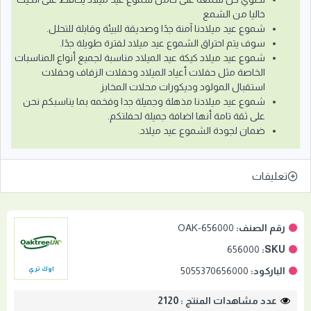
خاليا من الشمع
شموع عيد ميلادنا آمنة جدًا وصديقة للبيئة وقابلة للتحلل.
سوف يتم احتراق الشموع عيد ميلاد لفترة طويلة جدًا.
شموع عيد ميلاد كيكة عيد الميلاد مناسبة لجميع أنواع المناسبات
الخاصة مثل حفلات أعياد الميلاد وحفلات الزفاف وحفلات
استقبال المولود وديكورات محلات المخابز
شموع عيد ميلادنا مذهلة وجميلة جدا وفخمه بما يناسبكم نحن
على ثقة تامة أنها اضافة جميلة لحفلتكم.
ضمان لجودة الشموع عيد ميلاد.
تعليقات
رقم الصنف:
OAK-656000
656000
SKU:
الباركود:
5055370656000
اوك تري
عدد مشاهدات المنتج : 2120