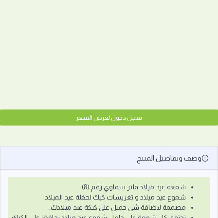
سجل دخول لعرض السعر
وصف وتفاصيل المنتج
شمعة عيد ميلاد قلتر سماوي رقم (8)
شموع عيد ميلاد و تغريسات كيك لحفلة عيد الميلاد
مصممة لاضافة شي جميل على كيكة عيد ميلادك.
تحتوي كل شمعة على حامل شموع عيد ميلاد يحافظ على الكيك