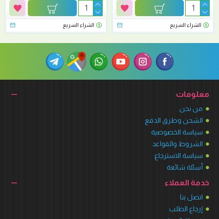
الشراء السريع
الشراء السريع
معلومات
من نحن
الشحن وطرق الدفع
سياسة الخصوصية
الشروط والقواعد
سياسة الاسترجاع
أسئلة شائعة
خدمة العملاء
اتصل بنا
إرجاع الطلب