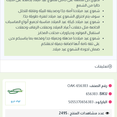
خاليا من الشمع
شموع عيد ميلادنا آمنة جدًا وصديقة للبيئة وقابلة للتحلل.
سوف يتم احتراق الشموع عيد ميلاد لفترة طويلة جدًا.
شموع عيد ميلاد كيكة عيد الميلاد مناسبة لجميع أنواع المناسبات
الخاصة مثل حفلات أعياد الميلاد وحفلات الزفاف وحفلات
استقبال المولود وديكورات محلات المخابز
شموع عيد ميلادنا مذهلة وجميلة جدا وفخمه بما يناسبكم نحن
على ثقة تامة أنها اضافة جميلة لحفلتكم.
ضمان لجودة الشموع عيد ميلاد.
تعليقات
رقم الصنف:
OAK-656383
656383
SKU:
الباركود:
5055370656383
اوك تري
عدد مشاهدات المنتج : 2495