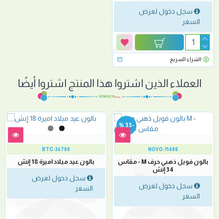
سجل دخول لعرض
السعر
الشراء السريع
العملاء الذين اشتروا هذا المنتج اشتروا أيضًا
-33 %
BTC-36700
NOVO-11408
بالون فويل ذهبي حرف M - مقاس
بالون عيد ميلاد اميرة 18 إنش
34 إنش
سجل دخول لعرض
سجل دخول لعرض
السعر
السعر