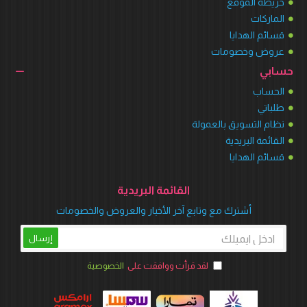
خريطة الموقع
الماركات
قسائم الهدايا
عروض وخصومات
حسابي
الحساب
طلباتي
نظام التسويق بالعمولة
القائمة البريدية
قسائم الهدايا
القائمة البريدية
أشترك مع وتابع آخر الأخبار والعروض والخصومات
إرسال
لقد قرأت ووافقت على
الخصوصية