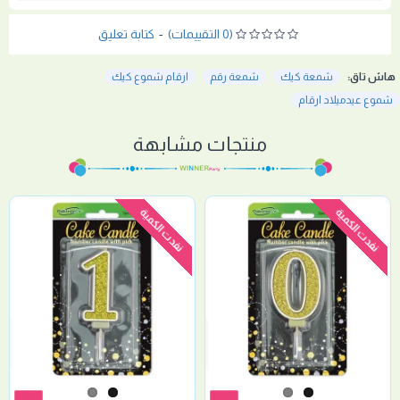
(0 التقييمات)
-
كتابة تعليق
هاش تاق:
شمعة كيك
شمعة رقم
ارقام شموع كيك
شموع عيدميلاد ارقام
منتجات مشابهة
نفدت الكمية
نفدت الكمية