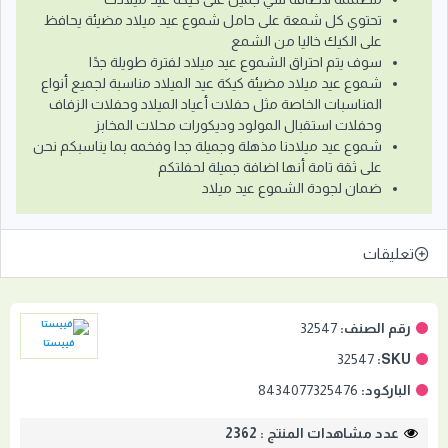
تحتوي كل شمعة على حامل شموع عيد ميلاد مضيئة يحافظ
على الكيك خاليا من الشمع
سوف يتم احتراق الشموع عيد ميلاد لفترة طويلة جدًا
شموع عيد ميلاد مضيئة كيكة عيد الميلاد مناسبة لجميع أنواع
المناسبات الخاصة مثل حفلات أعياد الميلاد وحفلات الزفاف
وحفلات استقبال المولود وديكورات محلات المخابز
شموع عيد ميلادنا مذهلة وجميلة جدا وفخمه بما يناسبكم نحن
على ثقة تامة أنها اضافة جميلة لحفلتكم
ضمان لجودة الشموع عيد ميلاد
تعليقات
رقم الصنف:
32547
فييستا
32547
SKU:
الباركود:
8434077325476
عدد مشاهدات المنتج : 2362