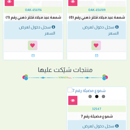
OAK-656116
OAK-656109
شمعة عيد ميلاد قلتر ذهبي رقم (0)
شمعة عيد ميلاد قلتر ذهبي رقم (1)
سجل دخول لعرض
سجل دخول لعرض
السعر
السعر
منتجات شيّكت عليها
32547
شموع مضيئة رقم 7
سجل دخول لعرض