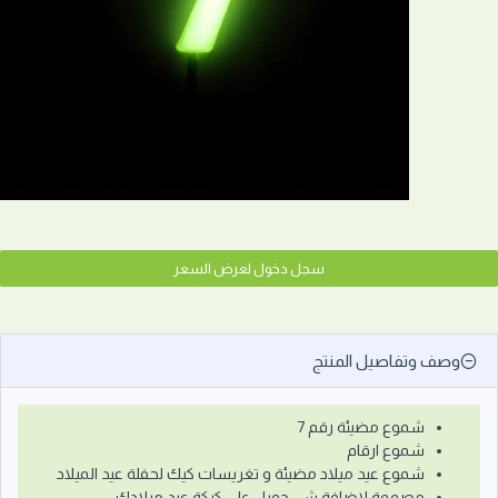
سجل دخول لعرض السعر
وصف وتفاصيل المنتج
شموع مضيئة رقم 7
شموع ارقام
شموع عيد ميلاد مضيئة و تغريسات كيك لحفلة عيد الميلاد
مصممة لاضافة شي جميل على كيكة عيد ميلادك