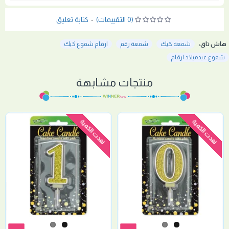
(0 التقييمات)
-
كتابة تعليق
هاش تاق:
شمعة كيك
شمعة رقم
ارقام شموع كيك
شموع عيدميلاد ارقام
منتجات مشابهة
نفدت الكمية
نفدت الكمية