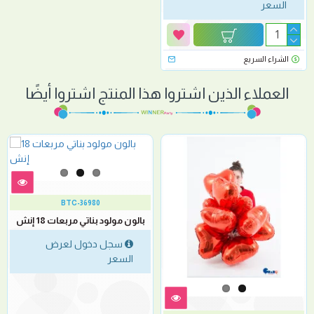
السعر
الشراء السريع
العملاء الذين اشتروا هذا المنتج اشتروا أيضًا
BTC-36980
بالون مولود بناتي مربعات 18 إنش
سجل دخول لعرض
السعر