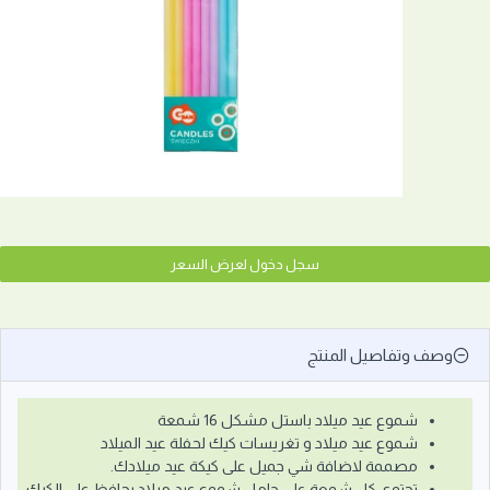
سجل دخول لعرض السعر
وصف وتفاصيل المنتج
شموع عيد ميلاد باستل مشكل 16 شمعة
شموع عيد ميلاد و تغريسات كيك لحفلة عيد الميلاد
مصممة لاضافة شي جميل على كيكة عيد ميلادك.
تحتوي كل شمعة على حامل شموع عيد ميلاد يحافظ على الكيك