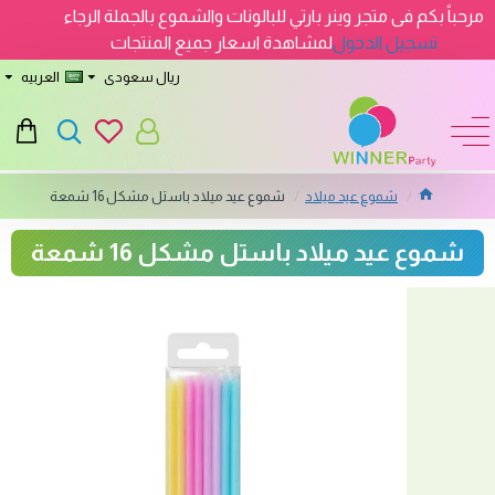
مرحباً بكم فى متجر وينر بارتي للبالونات والشموع بالجملة الرجاء
تسجيل الدخول
لمشاهدة اسعار جميع المنتجات
ريال سعودى
العربيه
شموع عيد ميلاد
شموع عيد ميلاد باستل مشكل 16 شمعة
شموع عيد ميلاد باستل مشكل 16 شمعة