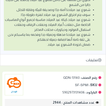
خاليا من الشمع
شموع عيد ميلادنا آمنة جدًا وصديقة للبيئة وقابلة للتحلل.
سوف يتم احتراق الشموع عيد ميلاد لفترة طويلة جدًا.
شموع عيد ميلاد كيكة عيد الميلاد مناسبة لجميع أنواع المناسبات
الخاصة مثل حفلات أعياد الميلاد وحفلات الزفاف وحفلات
استقبال المولود وديكورات محلات المخابز
شموع عيد ميلادنا مذهلة وجميلة جدا وفخمه بما يناسبكم نحن
على ثقة تامة أنها اضافة جميلة لحفلتكم.
ضمان لجودة الشموع عيد ميلاد.
تعليقات
رقم الصنف:
GDN-13140
SF-SPMI
SKU:
الباركود:
5902973131406
قودان
عدد مشاهدات المنتج : 2944