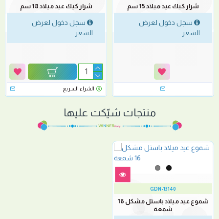
شرار كيك عيد ميلاد 15 سم
شرار كيك عيد ميلاد 18 سم
سجل دخول لعرض
سجل دخول لعرض
السعر
السعر
الشراء السريع
منتجات شيّكت عليها
GDN-13140
شموع عيد ميلاد باستل مشكل 16
شمعة