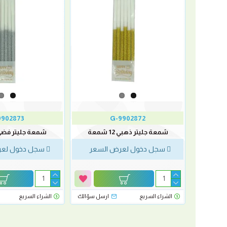
902873-S
9902872-G
شمعة جليتر ذهبي 12 شمعة
شمعة جليتر فضي 12 شم
لسعر
سجل دخول لعرض السعر
سجل دخول لعر
الشراء السريع
ارسل سؤالك
الشراء السريع