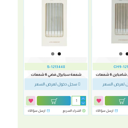
1213448-S
1213
اين 6 شمعات
شمعة سبايرال فضي 6 شمعات
 لعرض السعر
سجل دخول لعرض السعر
ارسل سؤالك
الشراء السريع
ارسل سؤالك