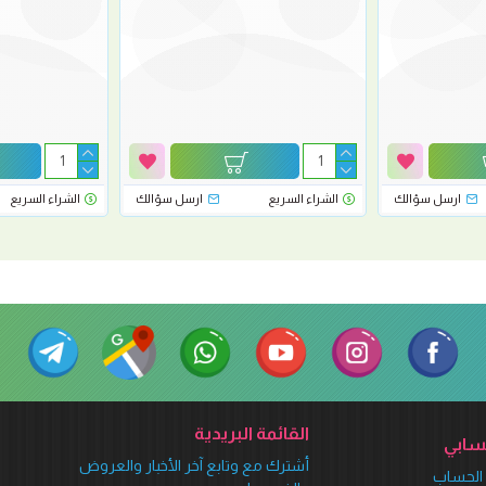
ارسل سؤالك
الشراء السريع
ارسل سؤالك
الشراء السريع
القائمة البريدية
ابي
أشترك مع وتابع آخر الأخبار والعروض
الحساب