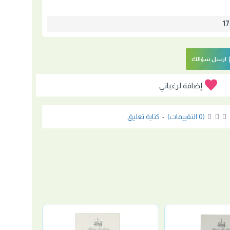
ارسل سؤالك
إضافة لرغباتي
(0 التقييمات)
-
كتابة تعليق