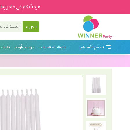
مرحباً بكم فى متجر وينر
الكل
تصفح الأقسام
بالونات مناسبات
حروف وأرقام
بالونا