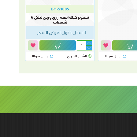
BH-51085
شموع كيك انيقة ازرق وردي ليلكي 6
شمعات
سجل دخول لعرض السعر
ارسل سؤالك
الشراء السريع
ارسل سؤالك