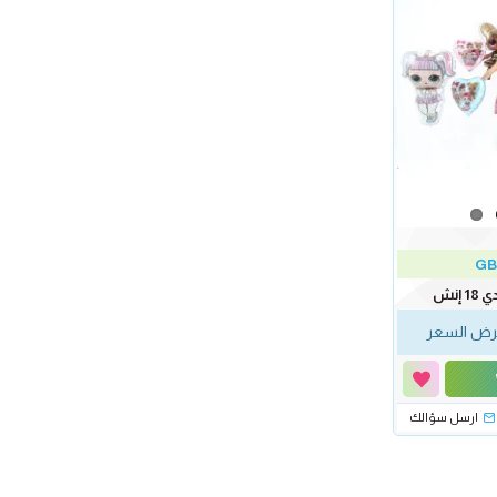
GB
إنش
ض السعر
ارسل سؤالك