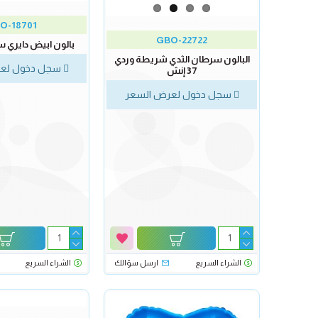
O-18701
GBO-22722
بالون ابيض دايري ساتين 
البالون سرطان الثدي شريطة وردي
سجل دخول لعر
37 إنش
سجل دخول لعرض السعر
الشراء السريع
ارسل سؤالك
الشراء السريع