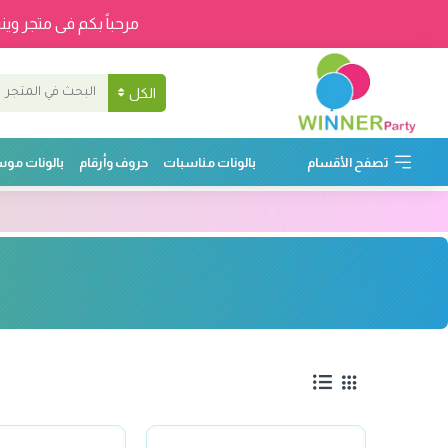
مرحباً بكم فى متجر وينر
الكل
تصفح الأقسام
بالونات مناسبات
حروف وأرقام
بالونات مو