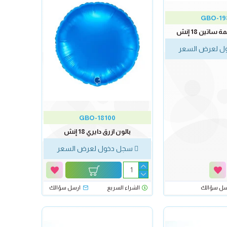
GBO-19
ساتين 18 إنش
 لعرض السعر
GBO-18100
بالون ازرق دايري 18 إنش
سجل دخول لعرض السعر
سل سؤالك
الشراء السريع
ارسل سؤالك