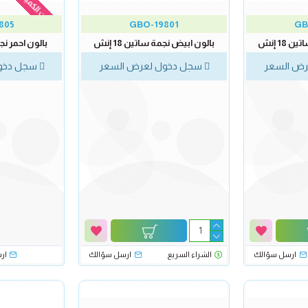
نفدت الكمية
805
GBO-19801
GB
18 إنش
بالون ابيض نجمة ساتين 18 إنش
بالون احمر نجمة 
ض السعر
سجل دخول لعرض السعر
سجل دخول
ارسل سؤالك
الشراء السريع
ارسل سؤالك
ار