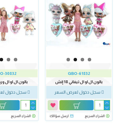
O-30832
GBO-61832
بالون ال او ال تيفاني 18 إنش
بالون ال او ال وردي 18 
سجل دخول لعرض السعر
سجل دخول لعر
الشراء السريع
ارسل سؤالك
الشراء السريع