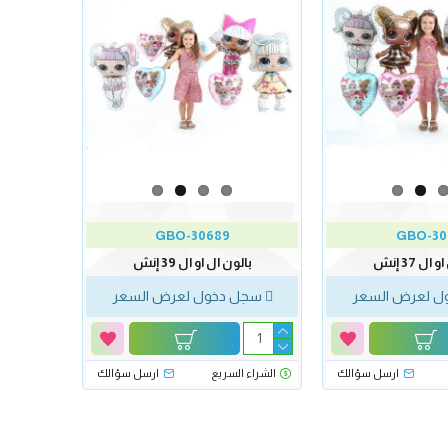
GBO-30689
GBO-30
ل 37 إنش
بالون ال او ال 39 إنش
 لعرض السعر
سجل دخول لعرض السعر
ارسل سؤالك
الشراء السريع
ارسل سؤالك