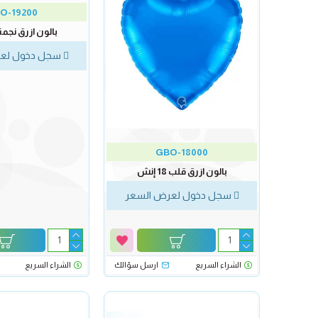
O-19200
بالون ازرق نجمة 18 إن
سجل دخول لعر
GBO-18000
بالون ازرق قلب 18 إنش
سجل دخول لعرض السعر
الشراء السريع
ارسل سؤالك
الشراء السريع