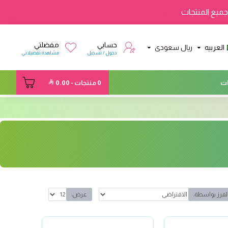
ميع المنتجات
حسابي
مفضلتي
العربيه
ريال سعودى
دخول / تسجيل
مشاهدة تفضيلاتي
ت
0 منتجات - 0.00
لفرز بواسطة:
عرض: