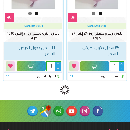
KSN-10580131
KSN-12480136
بالون ريترو دستي روز 24 إنش (2
بالون ريترو دستي روز 5 إنش (100
حبة)
حبة)
سجل دخول لعرض
سجل دخول لعرض
السعر
السعر
الشراء السريع
الشراء السريع