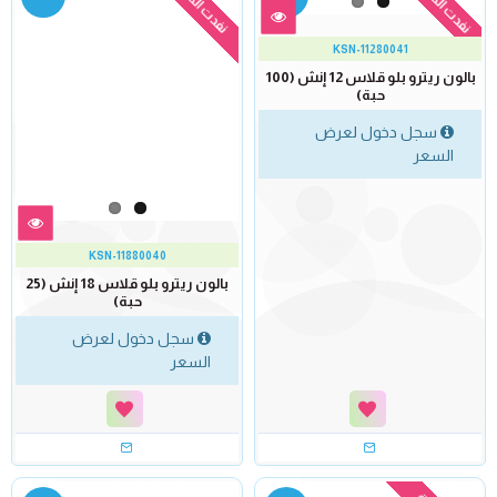
نفدت الكمية
نفدت الكمية
KSN-11280041
بالون ريترو بلو قلاس 12 إنش (100
حبة)
سجل دخول لعرض
السعر
KSN-11880040
بالون ريترو بلو قلاس 18 إنش (25
حبة)
سجل دخول لعرض
السعر