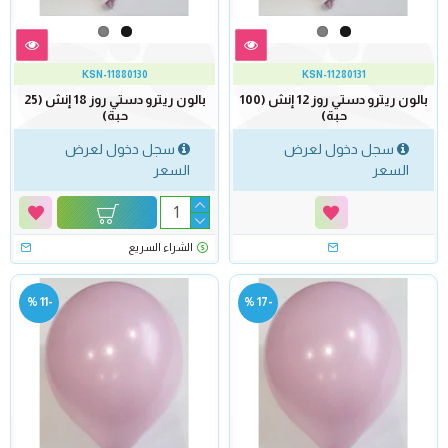
KSN-11880130
KSN-11280131
بالون ريترو دستي روز 12 إنش (100
بالون ريترو دستي روز 18 إنش (25
حبة)
حبة)
سجل دخول لعرض
سجل دخول لعرض
السعر
السعر
الشراء السريع
-11 %
-17 %