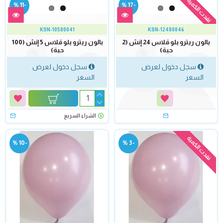
نفدت الكمية
-11 %
-17 %
KSN-10580041
KSN-12480046
بالون ريترو بلو قلاس 24 إنش (2
بالون ريترو بلو قلاس 5 إنش (100
حبة)
حبة)
سجل دخول لعرض
سجل دخول لعرض
السعر
السعر
الشراء السريع
نفدت الكمية
-10 %
-3 %