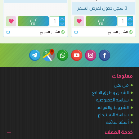
سجل دخول لعرض السعر
الشراء السريع
الشراء السريع
معلومات
من نحن
الشحن وطرق الدفع
سياسة الخصوصية
الشروط والقواعد
سياسة الاسترجاع
أسئلة شائعة
خدمة العملاء