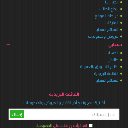
اتصل بنا
إرجاع الطلب
خريطة الموقع
الماركات
قسائم الهدايا
عروض وخصومات
حسابي
الحساب
طلباتي
نظام التسويق بالعمولة
القائمة البريدية
قسائم الهدايا
القائمة البريدية
أشترك مع وتابع آخر الأخبار والعروض والخصومات
إرسال
لقد قرأت ووافقت على
الخصوصية