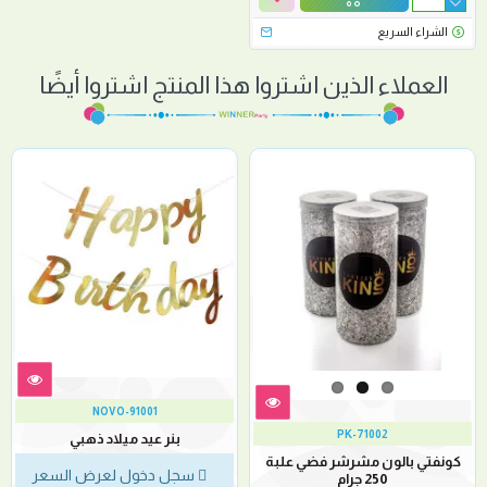
الشراء السريع
العملاء الذين اشتروا هذا المنتج اشتروا أيضًا
NOVO-91001
PK-71002
بنر عيد ميلاد ذهبي
كونفتي بالون مشرشر فضي علبة
سجل دخول لعرض السعر
250 جرام