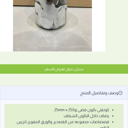
سجل دخول لعرض السعر
وصف وتفاصيل المنتج
كونفتي بالون فضي 25mm x 250g
يضاف داخل البالون الشفاف
قصصاصات مصنوعه من القصدير والورق المقوى لتزيين
البالون