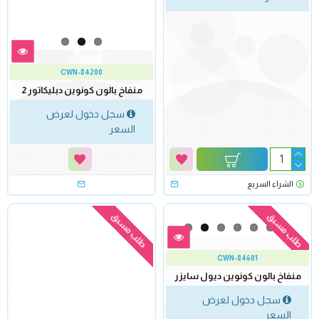
CWN-84200
منفاخ بالون كونوين دبليكاتور 2
سجل دخول لعرض
السعر
الشراء السريع
طلب مسبق
طلب مسبق
CWN-84601
منفاخ بالون كونوين ديول سايزر
سجل دخول لعرض
السعر