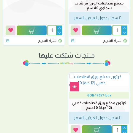
مدفع قصاصات الورق فراشات
سماوي 40 سم
سجل دخول لعرض السعر
الشراء السريع
الشراء السريع
منتجات شيّكت عليها
GDN-17057-box
كرتون مدفع ورق قصاصات ذهبي
(12 حبة) 40 سم
سجل دخول لعرض السعر