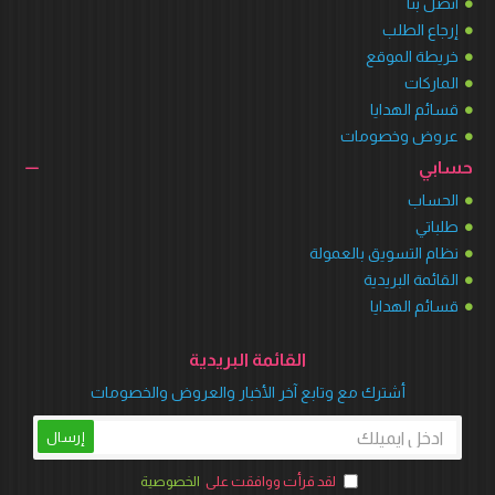
اتصل بنا
إرجاع الطلب
خريطة الموقع
الماركات
قسائم الهدايا
عروض وخصومات
حسابي
الحساب
طلباتي
نظام التسويق بالعمولة
القائمة البريدية
قسائم الهدايا
القائمة البريدية
أشترك مع وتابع آخر الأخبار والعروض والخصومات
إرسال
لقد قرأت ووافقت على
الخصوصية