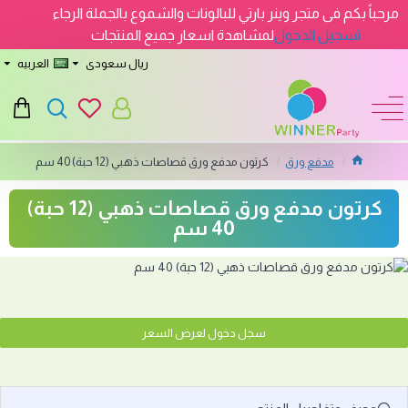
مرحباً بكم فى متجر وينر بارتي للبالونات والشموع بالجملة الرجاء
تسجيل الدخول
لمشاهدة اسعار جميع المنتجات
ريال سعودى
العربيه
مدفع ورق
كرتون مدفع ورق قصاصات ذهبي (12 حبة) 40 سم
كرتون مدفع ورق قصاصات ذهبي (12 حبة)
40 سم
سجل دخول لعرض السعر