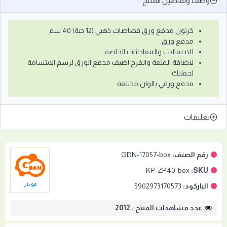
وصف وتفاصيل المنتج
كرتون مدفع ورق قصاصات ذهبي (12 حبة) 40 سم
مدفع ورق
للاحتفالات والمفاجائات الخاصة
لاضافة المتعة والفرح اضيف مدفع الورق لرسم الابتسامة
لحفلتك
مدفع ورقي بالوان مختلفة
تعليقات
رقم الصنف:
GDN-17057-box
KP-ZP40-box
SKU:
الباركود:
5902973170573
قودان
عدد مشاهدات المنتج : 2012