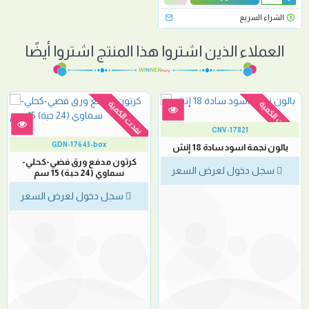
الشراء السريع
العملاء الذين اشتروا هذا المنتج اشتروا أيضًا
نفدت الكمية
نفدت الكمية
CNV-17821
GDN-17643-box
بالون نجمة اسود سادة 18 إنش
كرتون مدفع ورق فضي-كحلي-
سجل دخول لعرض السعر
سماوي (24 حبة) 15 سم
سجل دخول لعرض السعر