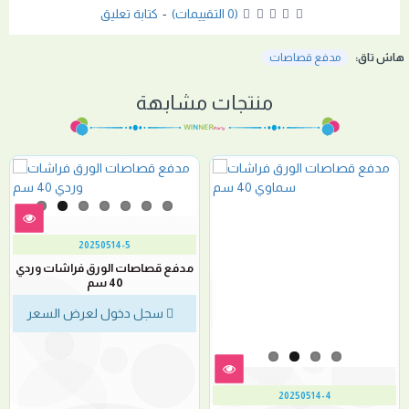
(0 التقييمات)
-
كتابة تعليق
هاش تاق:
مدفع قصاصات
منتجات مشابهة
20250514-5
مدفع قصاصات الورق فراشات وردي
40 سم
سجل دخول لعرض السعر
20250514-4