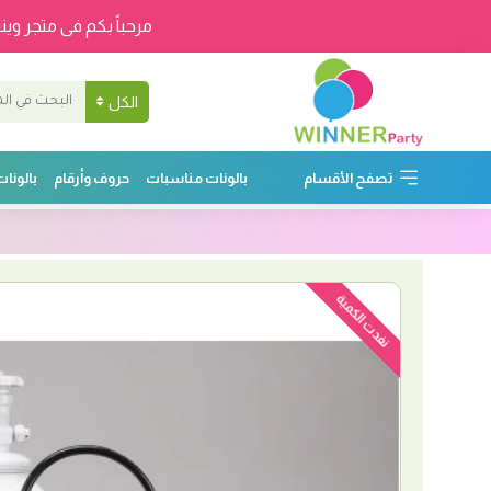
مرحباً بكم فى متجر وينر
الكل
تصفح الأقسام
بالونات مناسبات
حروف وأرقام
بالونا
نفدت الكمية