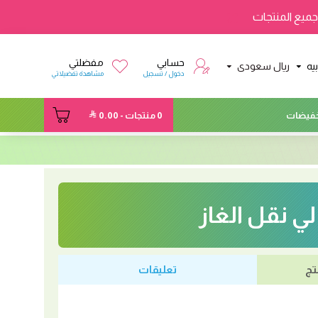
ميع المنتجات
حسابي
مفضلتي
يه
ريال سعودى
دخول / تسجيل
مشاهدة تفضيلاتي
فيضات
0 منتجات - 0.00
لي نقل الغاز
تج
تعليقات