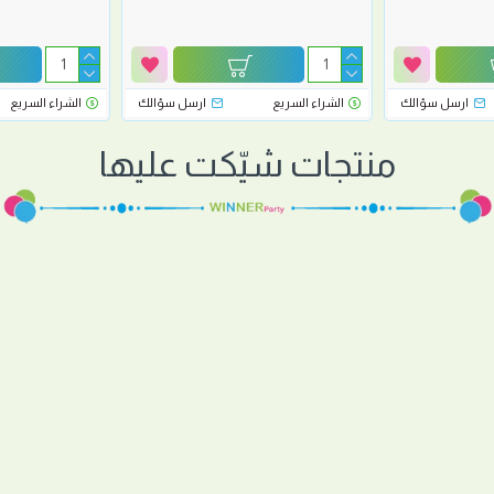
ارسل سؤالك
الشراء السريع
ارسل سؤالك
الشراء السريع
منتجات شيّكت عليها