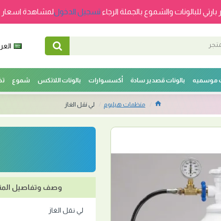
 بارتي للبالونات والشموع بالجملة الرجاء
تسجيل الدخول
لمشاهدة اسعار ج
العرب
ت موسميه
بالونات قصدير سادة
أكسسوارات
بالونات اللاتكس
شموع
تخ
منظمات هيليوم
لي نقل الغاز
وصف وتفاصيل المن
لي نقل الغاز