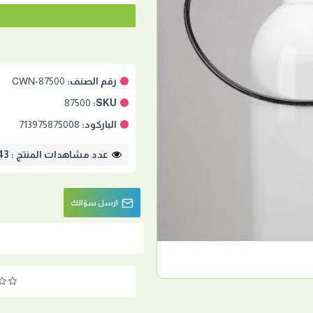
رقم الصنف:
CWN-87500
87500
SKU:
الباركود:
713975875008
عدد مشاهدات المنتج : 3043
ارسل سؤالك