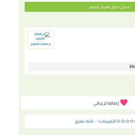
سجل دخول لعرض السعر
بريميوم كونوين
إضافة لرغباتي
(0 التقييمات)
-
كتابة تعليق