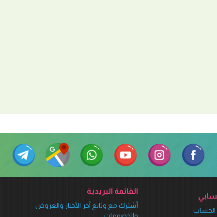
القائمة البريدية
ابي
أشترك مع وتابع آخر الأخبار والعروض
الحساب
والخصومات