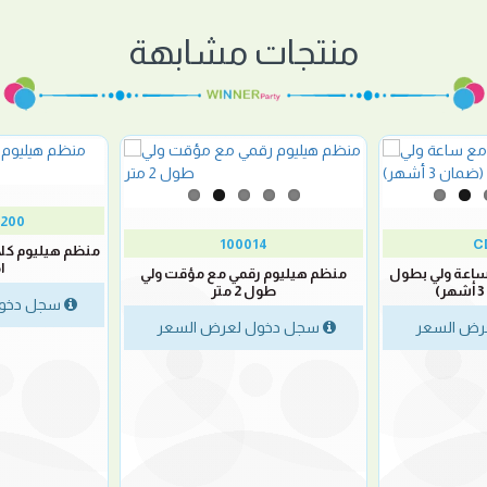
منتجات مشابهة
200
100014
C
منظم هيليوم كل
ا
ساعة ولي بطول
منظم هيليوم رقمي مع مؤقت ولي
طول 2 متر
سجل دخول
رض السعر
سجل دخول لعرض السعر