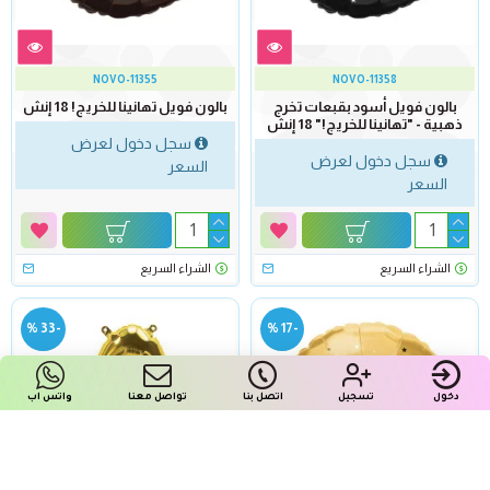
NOVO-11355
NOVO-11358
بالون فويل أسود بقبعات تخرج
بالون فويل تهانينا للخريج! 18 إنش
ذهبية - "تهانينا للخريج!" 18 إنش
سجل دخول لعرض
سجل دخول لعرض
السعر
السعر
الشراء السريع
الشراء السريع
-33 %
-17 %
دخول
تسجيل
اتصل بنا
تواصل معنا
واتس اب