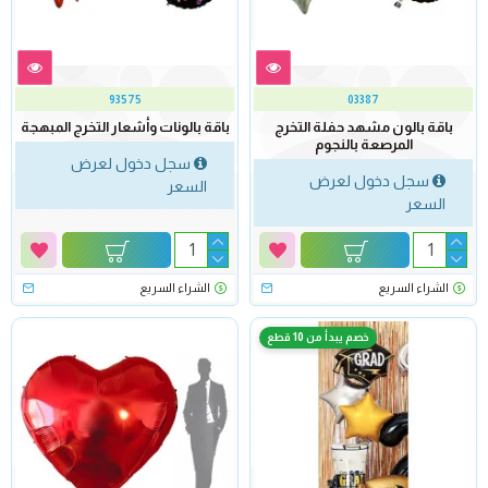
93575
03387
باقة بالون مشهد حفلة التخرج
باقة بالونات وأشعار التخرج المبهجة
المرصعة بالنجوم
سجل دخول لعرض
سجل دخول لعرض
السعر
السعر
الشراء السريع
الشراء السريع
خصم يبدأ من 10 قطع