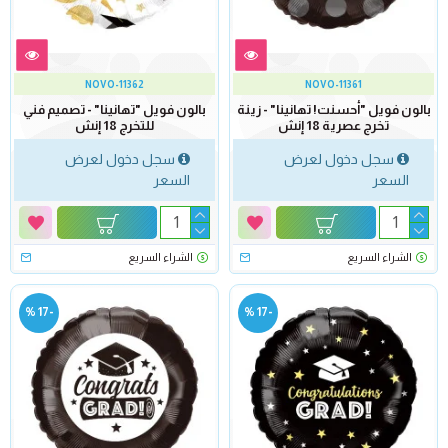
NOVO-11362
NOVO-11361
بالون فويل "أحسنت! تهانينا" - زينة
بالون فويل "تهانينا" - تصميم فني
تخرج عصرية 18 إنش
للتخرج 18 إنش
سجل دخول لعرض
سجل دخول لعرض
السعر
السعر
الشراء السريع
الشراء السريع
-17 %
-17 %