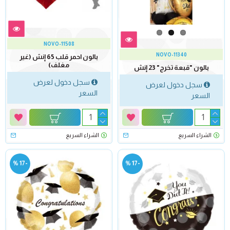
NOVO-11508
NOVO-11340
بالون احمر قلب 65 إنش (غير
مغلف)
بالون "قبعة تخرج" 23 إنش
سجل دخول لعرض
سجل دخول لعرض
السعر
السعر
الشراء السريع
الشراء السريع
-17 %
-17 %