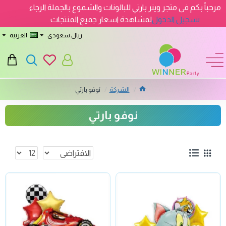
مرحباً بكم فى متجر وينر بارتي للبالونات والشموع بالجملة الرجاء
تسجيل الدخول
لمشاهدة اسعار جميع المنتجات
ريال سعودى
العربيه
الشركة
نوفو بارتي
نوفو بارتي