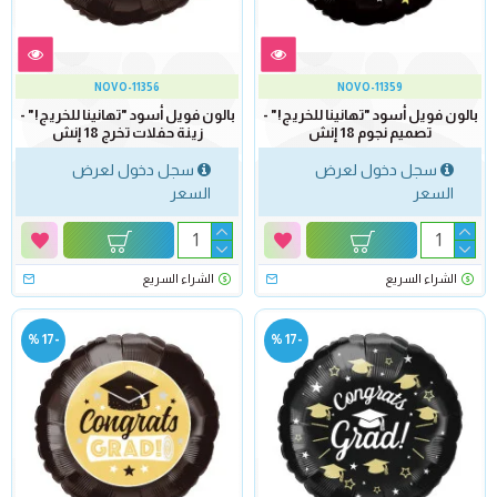
NOVO-11356
NOVO-11359
بالون فويل أسود "تهانينا للخريج!" -
بالون فويل أسود "تهانينا للخريج!" -
تصميم نجوم 18 إنش
زينة حفلات تخرج 18 إنش
سجل دخول لعرض
سجل دخول لعرض
السعر
السعر
الشراء السريع
الشراء السريع
-17 %
-17 %